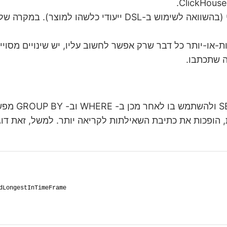
ה שתכתבו.
dLongestInTimeFrame