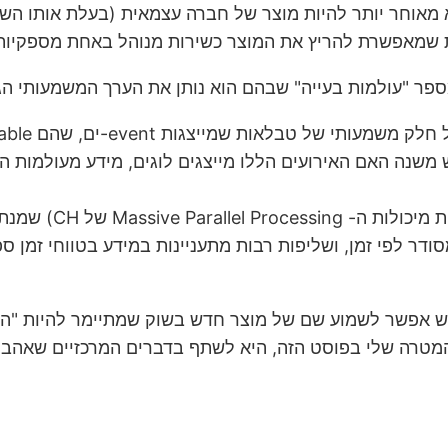
ית שמאפשרת להריץ את המוצר כשירות מנוהל באחת מספקיות 
מירה שלהם ב-ClickHouse. לא ממש משנה האם האירועים הללו מייצגים לוגים,
חות הרבה מידע שרובו נמצא בטבלה אחת
 אפשר לשמוע שם של מוצר חדש בשוק שמתיימר להיות "הדב