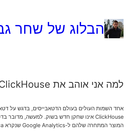
לדלג
לתוכן
הבלוג של שחר גב
למה אני אוהב את ClickHouse?
אחד השמות העולים בעולם הדטאבייסים, בדגש על דטאבייסים ה
המוצר המתחרה שלהם ל-Google Analytics שנקרא Metrica.