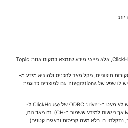
ClickHouse כולל באופן מובנה table engines שמאפשרים לייצר טבלאות שבהן המידע לא מאוחסן באמת ב- ClickHouse, אלא מייצג מידע שנמצא במקום אחר: Topic
לתשאל מידע שנמצא במקורות חיצוניים, מקל מאד להכניס ולהוציא מידע מ-
ClickHouse בצורה אוטומטית, ובלי להידרש לכלים חיצוניים שנמצאים מחוץ למוצר (על אף שאם אתם מעוניינים, כן יש לו שפע של integrations גם למוצרים כדוגמת
גם כלפי חוץ ClickHouse קל לתשאול: יש אינטגרציה עם מוצרים רבים (שרק הולכת וגדלה). אישית, יוצא לי להשתמש לא מעט ב-ODBC driver של ClickHouse ל-
windows, שמאפשר להגדיר linked-server מ-MSSQL ל- ClickHouse (וכך לעשות שליפות שמתחילות ב- MSSQL אך ניגשות למידע ששמור ב-CH). זה מאד נוח,