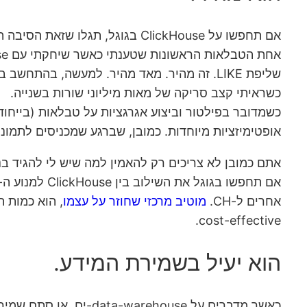
אם תחפשו על ClickHouse בגוגל, תגלו שזאת הסיבה המרכזית בגלל הרבה מהמשתמשים מתחילים לעבוד איתו.
שליפת LIKE. זה מהיר. מאד מהיר. למעשה, ב
כשראיתי קצב סריקה של מאות מיליוני שורות בשנייה.
אופטימיזציות מיוחדות. כמובן, שברגע שמכניסים לתמונה אופטימי
אתם כמובן לא צריכים רק להאמין למה שיש לי להגיד ב
אחרים ל-CH.
מוטיב
מרכזי
שחוזר
על עצמו
cost-effective.
הוא יעיל בשמירת המידע.
כאשר מדברים על house