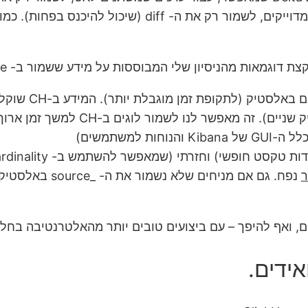
מנורמל: ב- CH יש 3 העתקים של המי
למשתמשים)
נפח. גם אם מניחים
, ואף להיפך – עם ביצועים טובים יותר מהאלטרנטיבה בחל