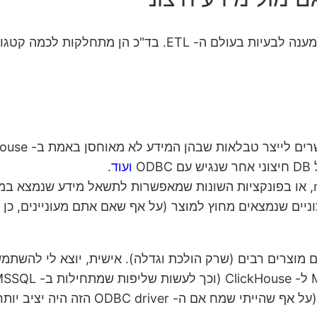
ועוד
.
השימוש בטבלאות האלה ביחד עם materialized views, או בפונקציות השונות שמאפשרות 
ב יותר, נתקלתי בו בלא מעט קריסות ובאגים קטנים).