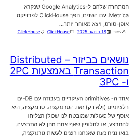
המתחרה שלהם ל-Google Analytics שנקרא
Metrica. עם השנים, הפך ClickHouse לפרוייקט
אופן-סורס, ויצא מאוחר יותר…
שחר
18 בינואר 2025
ClickHouse
ClickHouse
נושאים בביזור – Distributed
Transaction באמצעות 2PC
ו- 3PC
אחד ה- primitives העיקריים בעבודה עם DB-ים
רלציוניים (ולא רק) זאת הטרנזקציה. טרנזקציה, היא
אוסף של פעולות שמובטח לנו שכולן הצליחו
להתבצע, או לחלופין שאף אחת מהן לא התבצעה.
בואו נניח כעת שאנחנו רוצים לעשות טרנזקציה,