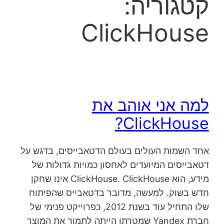
קטגוריה:
ClickHouse
למה אני אוהב את
ClickHouse?
אחד השמות העולים בעולם הדטאבייסים, בדגש על
דטאבייסים המיועדים לאחסון כמויות גדולות של
מידע, הוא ClickHouse. ClickHouse אינו שחקן
חדש בשוק. למעשה, מדובר בדטאבייס שהפיתוח
שלו התחיל עוד בשנת 2012, כפרוייקט פנימי של
חברת Yandex שמטרתו הייתה לתמוך את המוצר