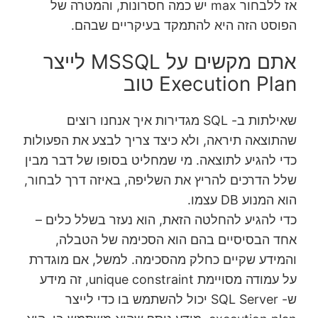
אז ללבחור max יש כמה חסרונות, והמטרה של
הפוסט הזה היא להתמקד בעיקריים שבהם.
אתם מקשים על MSSQL לייצר
Execution Plan טוב
שאילתות ב- SQL מגדירות איך אנחנו רוצים
שהתוצאה תיראה, ולא כיצד צריך לבצע את הפעולות
כדי להגיע לתוצאה. מי שמחליט בסופו של דבר מבין
שלל הדרכים להריץ את השליפה, באיזה דרך לבחור,
הוא המנוע DB עצמו.
כדי להגיע להחלטה הזאת, הוא נעזר בשלל כלים –
אחד הבסיסיים בהם הוא הסכימה של הטבלה,
והמידע שקיים כחלק מהסכימה. למשל, אם מוגדרת
על עמודה מסויימת unique constraint, זה מידע
ש- SQL Server יכול להשתמש בו כדי לייצר