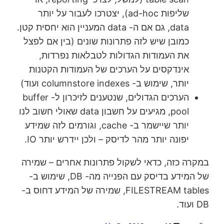
שליפות ad-hoc), יצטרכו לעבור על יותר
data, גם אם ה- data המעניין הוא יחסית קטן.
כמובן שיש לזה פתרונות שונים (בין אם לפצל
את העמודות הגדולות לטבלאות נפרדות,
אינדקסים על הערכים של העמודות הקטנות
יותר, שימוש ב- columnstore indexes ועוד)
הערכים הגדולים, שנטענים לזיכרון ל- buffer
pool, מגיעים על חשבון data שאולי חשוב לנו
יותר שיישמר ב- cache, וגורמים לזה שמידע
יפונה יותר מהר לדיסק – ולכן יידרש יותר IO.
במקרה כזה, כדאי לשקול פתרונות אחרים – שמירה
של המידע בדיסק עם הפנייה מה- DB, שימוש ב-
FILESTREAM tables, שמירה של המידע דחוס ב-
DB ועוד.