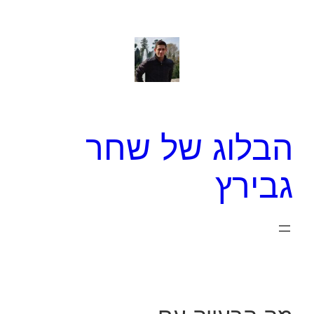
לדלג
לתוכן
הבלוג של שחר
גבירץ