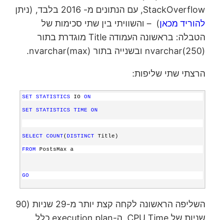
StackOverflow, עם הנתונים מ- 2016 בלבד, (ניתן
להוריד מכאן
) – והשוויתי בין שתי סכימות של
הטבלה: בראשונה העמודה Title מוגדרת בתור
nvarchar(250) ובשנייה בתור nvarchar(max).
הרצתי שתי שליפות:
SET
STATISTICS
 IO 
ON
SET
STATISTICS
TIME
ON
SELECT
COUNT
(
DISTINCT
 Title)
FROM
 PostsMax a
GO
SELECT
COUNT
(
DISTINCT
 Title)
השליפה הראשונה לקחה קצת יותר מ-29 שניות (90
FROM
 Posts a
שניות של CPU Time, ה-execution plan כלל