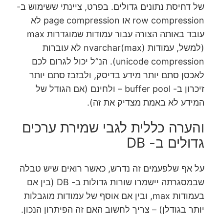
של דחיסת נתונים גדולים. בפרט, ציינתי ששימוש ב-
row compression או page compression לא
עובד באותה הצורה עבור עמודות שמוגדרות max
(למשל, עמודות nvarchar(max) לא עוברות
unicode compression). הנ”ל יכול לגרום לכם
לאכסן סתם יותר מידע בדיסק, ולבזבז סתם יותר
זיכרון ב- buffer pool – ולחינם (אם הגודל של
המידע לא באמת מצדיק את זה).
והערה כללית לגבי שמירת ערכים
גדולים ב- DB
על אף שלפעמים זה נדרש, כאשר רואים שיש טבלה
שבמסגרתה יישמרו שורות גדולות ב- DB (בין אם
בעמודות max, ובין אם אוסף של עמודות מוגבלות
יותר בגודלן) – צריך לחשוב האם זה הפיתרון הנכון.