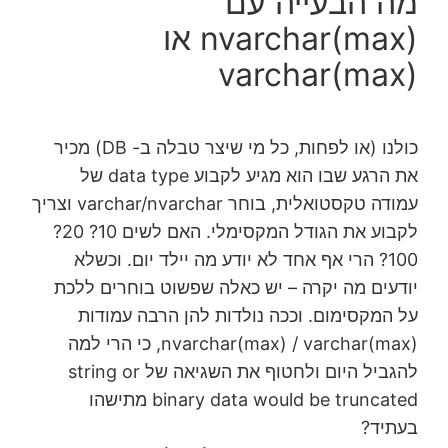
מה הבעייה עם
nvarchar(max) או
varchar(max)
כולנו (או לפחות, כל מי שיצר טבלה ב- DB) מכיר
את הרגע שבו הוא מגיע לקבוע data type של
עמודה טקסטואלית, בוחר varchar/nvarchar וצריך
לקבוע את הגודל המקסימלי. האם לשים 10? 20?
100? הרי אף אחד לא יודע מה יילד יום. וכשלא
יודעים מה יקרה – יש כאלה שפשוט בוחרים ללכת
על המקסימום. וככה נולדות להן הרבה עמודות
nvarchar(max) / varchar(max), כי הרי למה
להגביל היום ולחטוף את השגיאה של string or
binary data would be truncated מתישהו
בעתיד?