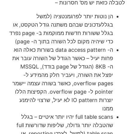
לטבלה כזאת יש מס’ חסרונות –
הן נוטות יותר לפרגמנטציה (למשל
בגללעדכונים שבהם משתנה גודל הטקסט, או
בגלל ששורות חדשות ממוקמות ב- page נפרד
כדי שיהיה מקום לכל השורה בתוך ה- page)
ה- data access pattern בשורות כאלה הוא
פחות יעיל – כאשר הגודל של השורה עובר את
ה- 8KB (הגודל של page בודד), MSSQL
יפצל את השורה, ויעביר חלק מהמידע ל-
overflow pages, כאשר בשורה עצמה יישמר
pointer ל- overflow page. הקפיצות הללו
יוצרות IO pattern לא יעיל, שרצוי להימנע
ממנו
full table scans יהיו יותר איטיים – בגלל
שהטבלה יותר גדולה, שליפות שדורשות full
table scan (למשל, לצרכי reporting, או