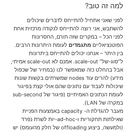
למה זה טוב?
לפני שאני אתחיל להתייחס לדברים שיכולים
להשתבש, אני רוצה להתייחס לנקודה מרכזית אחת
לפני הכל – במקרים שזה תורם, החסרונות
הפוטנציאליים
מתגמדים
לעומת היתרונות הרבים.
בין היתר – אנחנו יכולים להתייחס ביתרונות
ל”סוג-של” scale-out. אמנם לא scale-out אמיתי,
אבל בהחלט כזה שמאפשר לנו (במחיר של שכפול
מידע) להרים עוד nodes שמשרתים בקשות שונות
שיכולות לעבוד עם נתונים שהם אולי קצת בפיגור
לעומת הנתונים האמיתיים (פיגור של sub-second
במקרה של LAN).
מעבר להגדלת ה- capacity באמצעות הפניית
שאילתות תחקוריות ו-ad-hoc-יות לשרת נפרד
(ולמעשה, ביצוע offloading של חלק מהעומס) יש