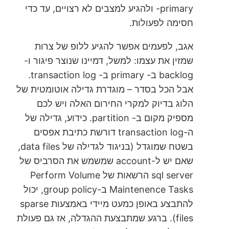
primary- ולהגיע למצבים לא רצויים, עד כדי
חסימה לפעולות.
אגב, לפעמים אפשר להגיע ללופ של צרות
שמזין את עצמו: למשל, דמיינו שנוצר פיגור ו-
backlog ב- primary ב- transaction log.
אבל הכל בסדר – מוגדרת גדילה אוטומטית של
הלוג בדיוק למקרי החירום האלה ויש לכם
מספיק מקום ב- partition. כידוע, גדילה של
ה-transaction log דורשת כתיבת אפסים
בשטח שמוגדל (בניגוד לגדילה של data files,
שאם יש ל-account שמשמש את הסרביס של
sql server הרשאות של Perform Volume
Maintenence Tasks ב-group policy, יכול
להתבצע באופן כמעט מיידי באמצעות sparse
files). ברגע שמתבצעת ההגדלה, אז גם פעולת