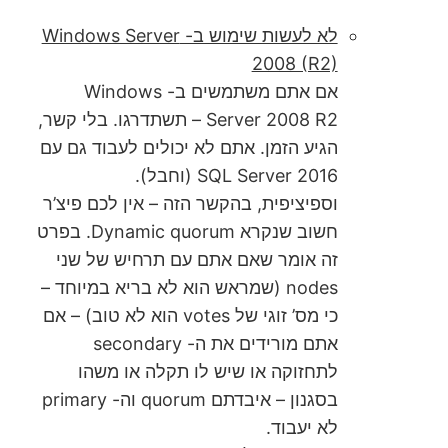
לא לעשות שימוש ב- Windows Server
2008 (R2)
אם אתם משתמשים ב- Windows
Server 2008 R2 – תשתדרגו. בלי קשר,
הגיע הזמן. אתם לא יכולים לעבוד גם עם
SQL Server 2016 (וחבל).
וספיציפית, בהקשר הזה – אין לכם פיצ’ר
חשוב שנקרא Dynamic quorum. בפרט
זה אומר שאם אתם עם תרחיש של שני
nodes (שמראש הוא לא בריא במיוחד –
כי מס’ זוגי של votes הוא לא טוב) – אם
אתם מורידים את ה- secondary
לתחזוקה או שיש לו תקלה או משהו
בסגנון – איבדתם quorum וה- primary
לא יעבוד.