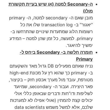
ה-Seconary למטה (או שיש בעיית תקשורת
מולו)
מובן שאם ה- secondary למטה, ה- primary
“יאגור” ב- transaction log שלו את כל
רשומות הלוג שמתעדות שינויים שהתרחשו ב-
primary. למעשה, כל זמן שהן למטה – המידע
ימשיך להיאגר.
חומרה חלשה ב- Secondary ביחס ל-
Primary
נניח שאתם מפעילים DB גדול מאד והשקעתם
ב- primary כך שהוא רץ על מכונת high-end
מטורפת, עובד מול מערך אכסון חזק – בקיצור,
פאר היצירה. ועבור ה- secondary, שמיועד
לשליפות ודו”חות ודברים שבאופן כללי אולי
יכולים קצת להמתין (ואולי אפילו לא למערכות
שלכם, אלא למשל משמש data scientists