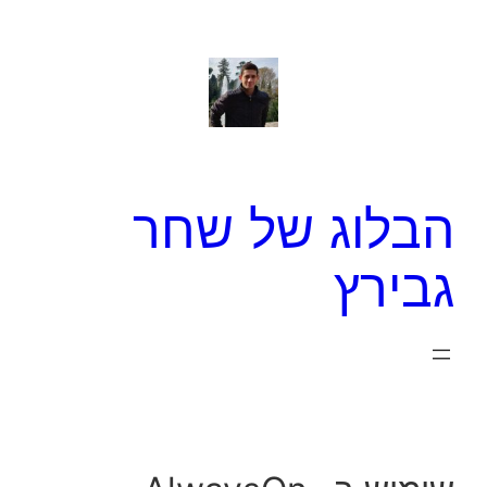
לדלג
לתוכן
הבלוג של שחר
גבירץ