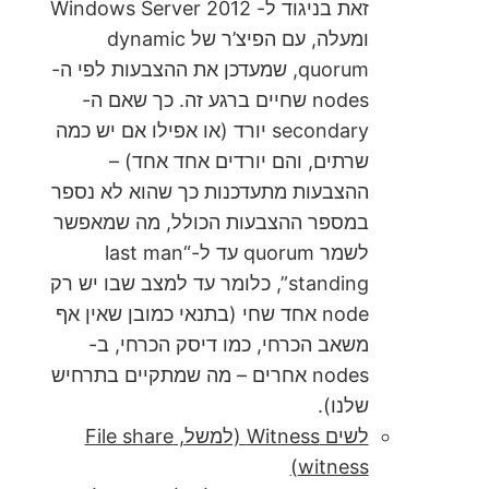
זאת בניגוד ל- Windows Server 2012
ומעלה, עם הפיצ’ר של dynamic
quorum, שמעדכן את ההצבעות לפי ה-
nodes שחיים ברגע זה. כך שאם ה-
secondary יורד (או אפילו אם יש כמה
שרתים, והם יורדים אחד אחד) –
ההצבעות מתעדכנות כך שהוא לא נספר
במספר ההצבעות הכולל, מה שמאפשר
לשמר quorum עד ל-“last man
standing”, כלומר עד למצב שבו יש רק
node אחד שחי (בתנאי כמובן שאין אף
משאב הכרחי, כמו דיסק הכרחי, ב-
nodes אחרים – מה שמתקיים בתרחיש
שלנו).
לשים Witness (למשל, File share
witness)