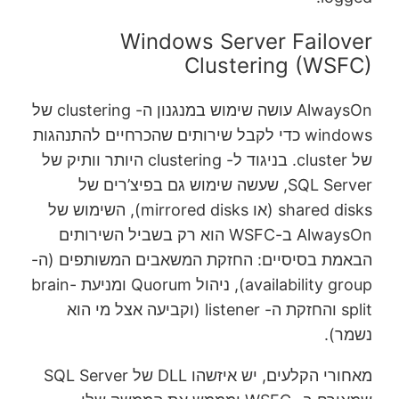
Windows Server Failover
Clustering (WSFC)
AlwaysOn עושה שימוש במנגנון ה- clustering של
windows כדי לקבל שירותים שהכרחיים להתנהגות
של cluster. בניגוד ל- clustering היותר וותיק של
SQL Server, שעשה שימוש גם בפיצ’רים של
shared disks (או mirrored disks), השימוש של
AlwaysOn ב-WSFC הוא רק בשביל השירותים
הבאמת בסיסיים: החזקת המשאבים המשותפים (ה-
availability group), ניהול Quorum ומניעת brain-
split והחזקת ה- listener (וקביעה אצל מי הוא
נשמר).
מאחורי הקלעים, יש איזשהו DLL של SQL Server