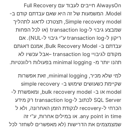
AlwaysOn חייבים לעבוד עם Full Recovery
Model. המשמעות של זה היא שאם עבדתם קודם ב-
Simple recovery model, תצטרכו לדאוג לתהליך
שמבצע גיבוי ל-transaction log (או לכל הפחות
ריקון ל-transaction log ע”י גיבוי ל-NUL). אם
עבדתם ב- Bulk Recovery Model, אמנם דאגתם
מקודם לגיבויי transaction log –אבל עכשיו לא
תהנו יותר מ- minimal logging בפעולות רלוונטיות.
למי שלא מכיר, minimal logging, זאת אפשרות
שקיימת כשעושים שימוש ב- simple recovery
model או ב- bulk recovery model, ומאפשרת ל-
SQL Server לכתוב ל-transaction log רק מידע
הכרחי ל-recovery לנקודת הזמן האחרונה, ולא ל
any point in time. או במילים אחרות, ע”י זה
שמצמצמים את הדרישות (לא מאפשרים לשחזר לכל