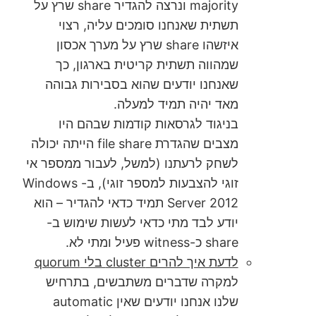
majority ונרצה להגדיר share שרץ על
תשתית שאנחנו סומכים עליה, רצוי
איזשהו share שרץ על מערך אכסון
שמהווה תשתית קריטית בארגון, כך
שאנחנו יודעים שהוא בסבירות גבוהה
מאד יהיה תמיד למעלה.
בניגוד לגרסאות קודמות שבהם היו
מצבים שהגדרת file share הייתה יכולה
לשחק לרעתנו (למשל, לעבור ממספר אי
זוגי להצבעות למספר זוגי), ב- Windows
Server 2012 תמיד כדאי להגדיר – הוא
יודע לבד מתי כדאי לעשות שימוש ב-
share כ-witness פעיל ומתי לא.
לדעת איך להרים cluster בלי quorum
למקרה שדברים משתבשים, בתרחיש
שלנו אנחנו יודעים שאין automatic