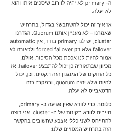
ה- primary לא יהיה לו רוב שיסכים איתו והוא
לא יעלה.
אז איך זה יכול להשתבש? בגדול, בתרחיש
שאמרנו – לא מעניין אותנו Quorum. הגדרנו
cluster, יש לנו primary בודד, אין automatic
failover אלא רק forced failover ולכאורה לא
אמור להיות לנו אכפת מכל הסיפור. אולם,
מכיוון שבתאוריה כן יכול להתבצע failover, אז
כל החוקים של המנגנון הזה תקפים. וכן, יכול
להיות שלא יהיה quorum, ובמקרה כזה
הדטאבייס לא יעלה.
כלומר, כדי לוודא שאין פגיעה ב- primary,
חייבים לוודא תקינות של ה- cluster. אני רוצה
להתייחס לשני כללי אצבע שחשובים בהקשר
הזה בתרחיש המסויים שלנו: