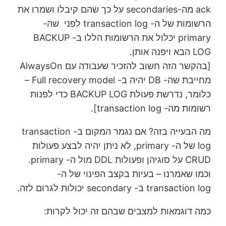
ack מה-secondaries על כך שהם קיבלו ושמרו את
הרשומות של ה- transaction log לפני שה-
primary יכלול את הרשומות הללו ב- BACKUP
LOG הבא ויפנה אותן.
[בהקשר הזה חשוב להזכיר שעבודה עם AlwaysOn
מחייבת שה- DB יהיה ב- Full recovery model –
כלומר, נדרשת פעולת BACKUP LOG כדי לפנות
רשומות מה- transaction log].
מה הבעייה בזה? אם נגמר המקום ב- transaction
log של ה- primary, לא ניתן יהיה לבצע פעולות
CRUD על סוגיהן ופעולות DDL מול ה- primary.
וכמו שאמרנו – בעיות בקצב הפינוי של ה-
transaction log ב- secondary יכולות לגרום לזה.
כמה דוגמאות למצבים שבהם זה יכול לקרות: