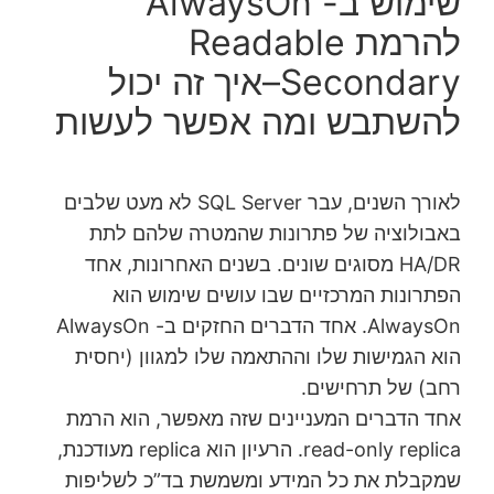
שימוש ב- AlwaysOn
להרמת Readable
Secondary–איך זה יכול
להשתבש ומה אפשר לעשות
לאורך השנים, עבר SQL Server לא מעט שלבים
באבולוציה של פתרונות שהמטרה שלהם לתת
HA/DR מסוגים שונים. בשנים האחרונות, אחד
הפתרונות המרכזיים שבו עושים שימוש הוא
AlwaysOn. אחד הדברים החזקים ב- AlwaysOn
הוא הגמישות שלו וההתאמה שלו למגוון (יחסית
רחב) של תרחישים.
אחד הדברים המעניינים שזה מאפשר, הוא הרמת
read-only replica. הרעיון הוא replica מעודכנת,
שמקבלת את כל המידע ומשמשת בד”כ לשליפות