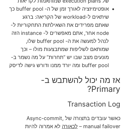
של execution plans שמותאמות לקריאות
אופטימיזציה לאורך זמן של ה- buffer pool כך
שיתאים ל-workload של הקריאה: ברגע
שאתם מפרידים את השאילתות התחקוריות ל-
node אחר, אתם מאפשרים ל- instance הזה
לנהל למעשה את ה- buffer pool שלו,
שמותאם לשליפות שמתבצעות מולו – וכך
מונעים מצב שבו יש “תחרות” על מה נשמר ב-
buffer pool ומה יורד ממנו ודורש גישה לדיסק
אז מה יכול להשתבש ב-
Primary?
Transaction Log
כאשר עובדים בתצורה של Async-commit,
manual failover –
לכאורה
לא אמרוה להיות