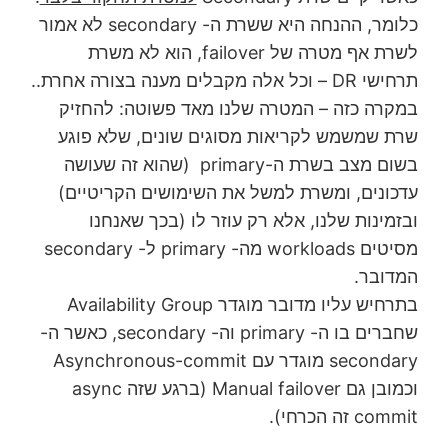
כלומר, ההנחה היא ששרת ה- secondary לא אמור
לשרת אף מטרה של failover, הוא לא משרת
תרחישי DR – וכל אלה מקבלים מענה בצורה אחרת..
במקרה כזה – המטרה שלנו מאד פשוטה: להחזיק
שרת שמשמש לקריאות מסוגים שונים, שלא פוגע
בשום מצב בשרת ה-primary (שהוא זה שעושה
עדכונים, ומשרת למשל את השימושים הקריטיים)
ובזמינות שלנו, אלא רק עוזר לו (בכך שאנחנו
מסיטים workloads מה- primary ל- secondary
המדובר.
בתרחיש עליו מדובר מוגדר Availability Group
שחברים בו ה- primary וה- secondary, כאשר ה-
secondary מוגדר עם Asynchronous-commit
וכמובן גם Manual failover (ברגע שזה async
commit זה הכרחי).