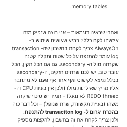
memory tables.
ואחרי שראינו דוגמאות – אני רוצה שנפיק מזה
איזשהו לקח כללי: ברגע שעושים שימוש ב-
AlwaysOn צריך לקחת בחשבון שה- transaction
log עומד להתנפח על כל שטות ותקלה קטנה
שקרתה מול ה- secondary. גם אם הכל תקין, הכל
עובד טוב, יש לכם שרתים חזקים, ה-secondary
בכלל נמצא לקישוט ואף אחד אף פעם לא מתחבר
אליו מריץ שאילתות מולו (ולכן אין בעיות CPU וה-
REDO thread לא ננעל) – תמיד יש סיכוי שיקרה
משהו (בעיית תקשורת, שרת שנופל) – וכל דבר כזה
בהכרח יגרום ל- transaciton log להתנפח.
ולכן צריך לקחת את זה בחשבון, להקצות מספיק