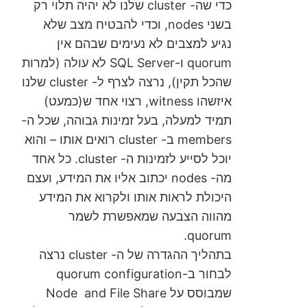
כדי שה- cluster שלנו לא יהיה תלוי רק
בשני nodes, וכדי להבטיח מצב שלא
נגיע למצבים לא נעימים שבהם אין
quorum ו-SQL Server לא עולה (למרות
שהכל תקין), נרצה לצרף ל- cluster שלנו
איזשהו witness, רצוי אחד ש(כמעט)
תמיד למעלה, בעל זמינות גבוהה, שכל ה-
members ב- cluster רואים אותו – והוא
יוכל לסייע לזמינות ה- cluster. כל אחד
מה- nodes יכתוב אליו את המידע, ועצם
היכולת לראות אותו ולקרוא את המידע
מהווה הצבעה שמאפשרת לשמר
quorum.
בתהליך ההגדרה של ה- cluster נרצה
לבחור ב-quorum configuration
שמבוסס על Node and File Share