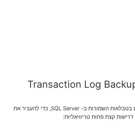
בו שאל מישהו איך הוא יכול לעקוב אחרי שינויים שנעשים בטבלאות השמורות ב- SQL Server, כדי להעביר את
 דרישות קצת פחות טריוויאליות: