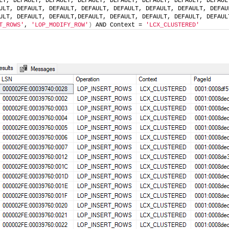
LT, DEFAULT, DEFAULT, DEFAULT, DEFAULT, DEFAULT, DEFAULT, DEFAUL
ULT, DEFAULT, DEFAULT, DEFAULT, DEFAULT, DEFAULT, DEFAULT, DEFAU
ULT, DEFAULT, DEFAULT,DEFAULT, DEFAULT, DEFAULT, DEFAULT, DEFAUL
T_ROWS'
, 
'LOP_MODIFY_ROW'
)
 AND Context = 
'LCX_CLUSTERED'