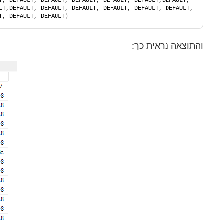
T, DEFAULT, DEFAULT, DEFAULT, DEFAULT, DEFAULT,DEFAULT, 
LT,DEFAULT, DEFAULT, DEFAULT, DEFAULT, DEFAULT, DEFAULT, 
T, DEFAULT, DEFAULT
)
והתוצאה נראית כך: