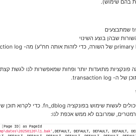
ת בהם שימוש).
שורות שבהן בוצע השינוי
 כמה פונקציות מתועדות יותר ופחות שמאפשרות לנו לגשת קצ
 
[
Page ID
]
 as PageId
mp\dates\20250120\l1.bak'
,DEFAULT, DEFAULT, DEFAULT, DEFAULT, DE