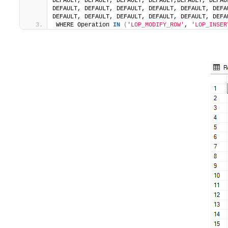
DEFAULT, DEFAULT, DEFAULT, DEFAULT,DEFAULT, DEFAU
DEFAULT, DEFAULT, DEFAULT, DEFAULT, DEFAULT, DEFA
DEFAULT, DEFAULT, DEFAULT, DEFAULT, DEFAULT, DEFA
WHERE Operation 
IN
(
'LOP_MODIFY_ROW'
, 
'LOP_INSER