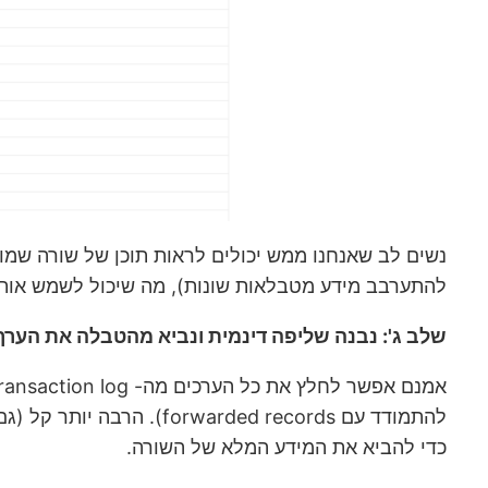
להתערבב מידע מטבלאות שונות), מה שיכול לשמש אותנו לקשר את המידע לטבלה ומשם ל- 
שלב ג': נבנה שליפה דינמית ונביא מהטבלה את הערך
כדי להביא את המידע המלא של השורה.